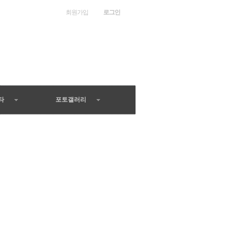
회원가입
로그인
타
포토갤러리