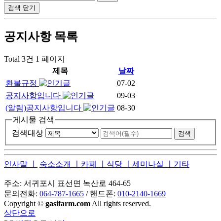
검색
닫기
공지사항
목록
Total 3건
1 페이지
제목
날짜
환불규정
07-02
공지사항입니다
09-03
(알림)공지사항입니다
08-30
게시물 검색
검색대상
인사말 ㅣ
숙소소개 ㅣ
카페 ㅣ
식당 ㅣ
세미나실 ㅣ
기타
주소: 서귀포시 표선면 녹산로 464-65
문의전화:
064-787-1665
/ 핸드폰:
010-2140-1669
Copyright ©
gasifarm.com
All rights reserved.
상단으로