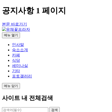
공지사항 1 페이지
본문 바로가기
메뉴
열기
인사말
숙소소개
카페
식당
세미나실
기타
포토갤러리
메뉴
닫기
사이트 내 전체검색